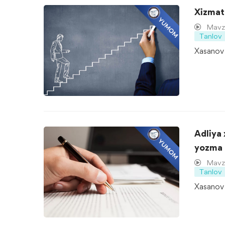
Xizmat 
Mavzu
Tanlov
Xasanov 
Adliya 
yozma 
Mavzu
Tanlov
Xasanov 