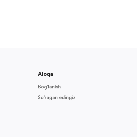
r
Aloqa
Bog'lanish
So'ragan edingiz