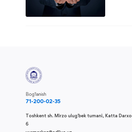
Bog'lanish
71-200-02-35
Toshkent sh. Mirzo ulug'bek tumani, Katta Darx
6