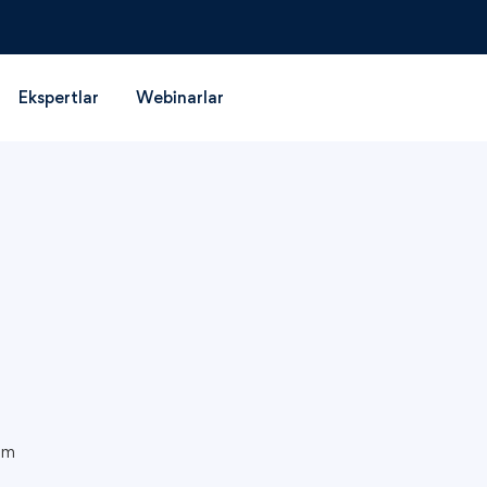
Ekspertlar
Webinarlar
om