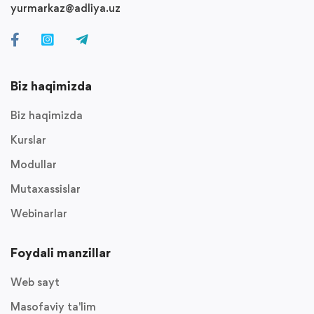
yurmarkaz@adliya.uz
Biz haqimizda
Biz haqimizda
Kurslar
Modullar
Mutaxassislar
Webinarlar
Foydali manzillar
Web sayt
Masofaviy ta'lim