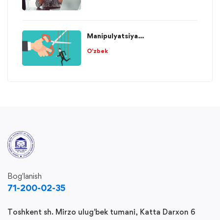
Manipulyatsiya...
O'zbek
Bog'lanish
71-200-02-35
Toshkent sh. Mirzo ulug'bek tumani, Katta Darxon 6