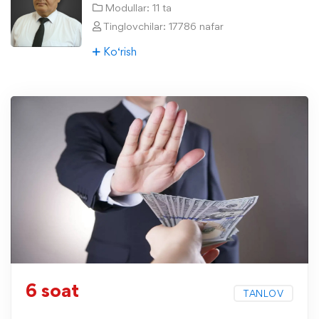
Modullar: 11 ta
Tinglovchilar: 17786 nafar
Ko‘rish
6 soat
TANLOV