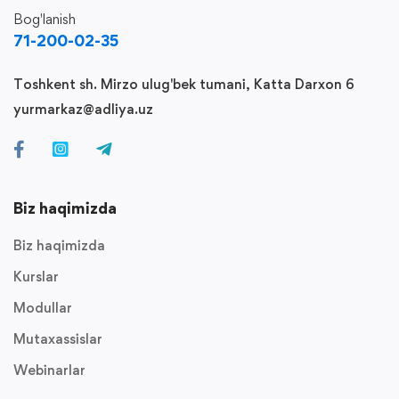
Bog'lanish
71-200-02-35
Toshkent sh. Mirzo ulug'bek tumani, Katta Darxon 6
yurmarkaz@adliya.uz
Biz haqimizda
Biz haqimizda
Kurslar
Modullar
Mutaxassislar
Webinarlar