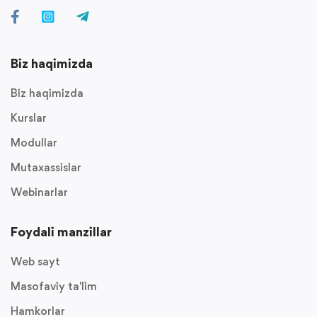
Biz haqimizda
Biz haqimizda
Kurslar
Modullar
Mutaxassislar
Webinarlar
Foydali manzillar
Web sayt
Masofaviy ta'lim
Hamkorlar