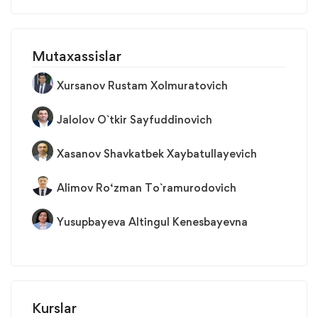
Mutaxassislar
Xursanov Rustam Xolmuratovich
Jalolov O`tkir Sayfuddinovich
Xasanov Shavkatbek Xaybatullayevich
Alimov Ro‘zman To`ramurodovich
Yusupbayeva Altingul Kenesbayevna
Kurslar