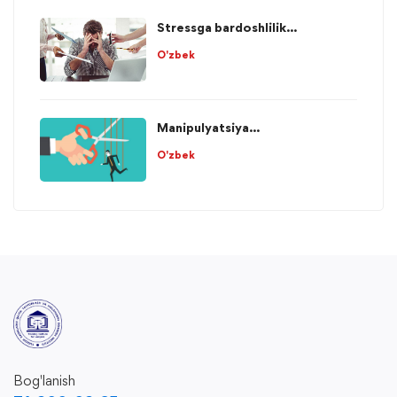
Stressga bardoshlilik...
O'zbek
Manipulyatsiya...
O'zbek
Bog'lanish