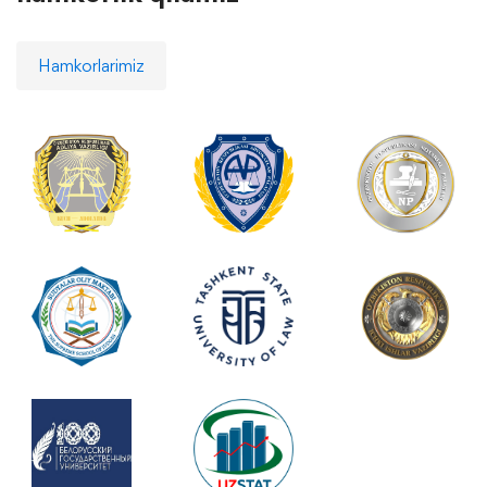
Hamkorlarimiz