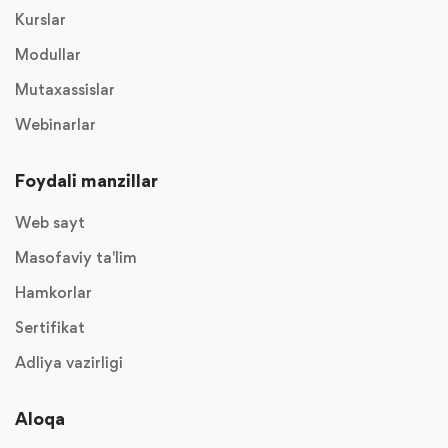
Kurslar
Modullar
Mutaxassislar
Webinarlar
Foydali manzillar
Web sayt
Masofaviy ta'lim
Hamkorlar
Sertifikat
Adliya vazirligi
Aloqa