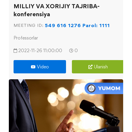
MILLIY VA XORIJIY TAJRIBA-
konferensiya
549 616 1276 Parol: 1111
MEETING ID:
Professorlar
2022-11-26 11:00:00
0
Video
Ulanish