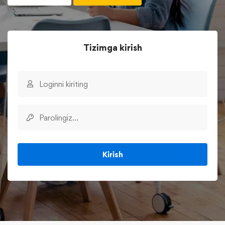
Tizimga kirish
Kirish