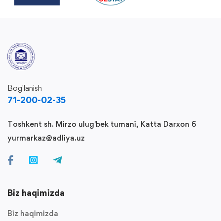
Bog'lanish
71-200-02-35
Toshkent sh. Mirzo ulug'bek tumani, Katta Darxon 6
yurmarkaz@adliya.uz
Biz haqimizda
Biz haqimizda