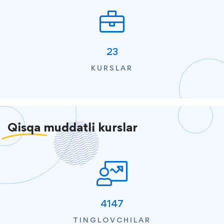
23
KURSLAR
Qisqa
muddatli kurslar
4147
TINGLOVCHILAR