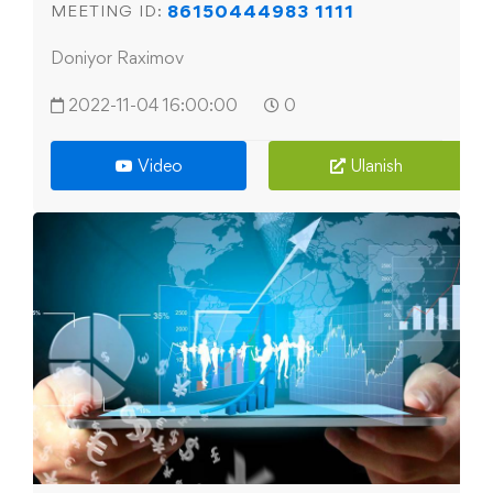
86150444983 1111
MEETING ID:
Doniyor Raximov
2022-11-04 16:00:00
0
Video
Ulanish