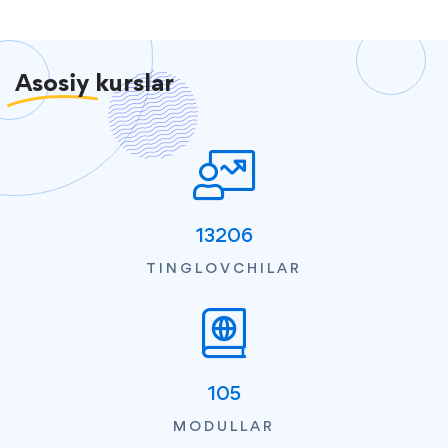
Asosiy
kurslar
13206
TINGLOVCHILAR
105
MODULLAR