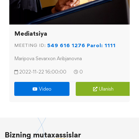
Mediatsiya
549 616 1276 Parol: 1111
MEETING ID:
Maripova Sevarxon Aribjanovna
2022-11-22 16:00:00
0
Video
Ulanish
Bizning
mutaxassislar