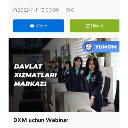
2022-11-11 15:00:00
0
Video
Ulanish
DXM uchun Webinar