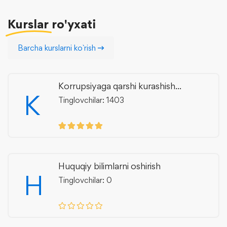
Kurslar
ro'yxati
Barcha kurslarni ko`rish
Korrupsiyaga qarshi kurashish...
K
Tinglovchilar: 1403
Huquqiy bilimlarni oshirish
H
Tinglovchilar: 0