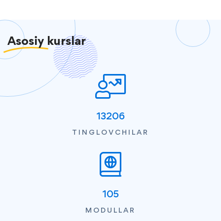
Asosiy
kurslar
13206
TINGLOVCHILAR
105
MODULLAR