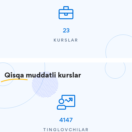
23
KURSLAR
Qisqa
muddatli kurslar
4147
TINGLOVCHILAR