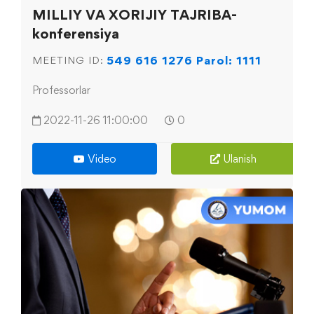
MILLIY VA XORIJIY TAJRIBA-
konferensiya
549 616 1276 Parol: 1111
MEETING ID:
Professorlar
2022-11-26 11:00:00
0
Video
Ulanish