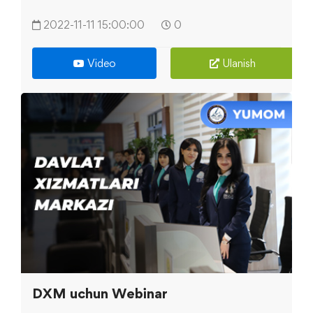
2022-11-11 15:00:00
0
Video
Ulanish
DXM uchun Webinar