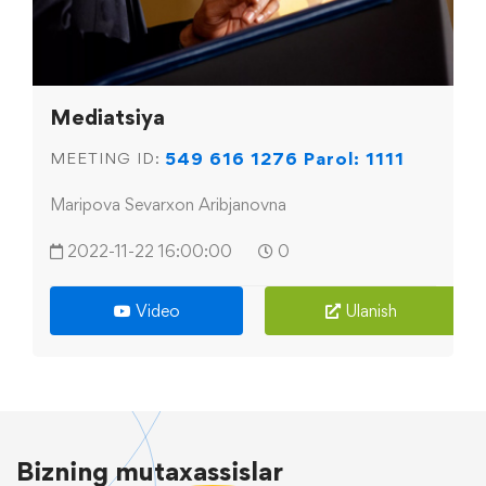
Mediatsiya
549 616 1276 Parol: 1111
MEETING ID:
Maripova Sevarxon Aribjanovna
2022-11-22 16:00:00
0
Video
Ulanish
Bizning
mutaxassislar