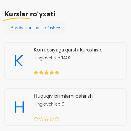
Kurslar
ro'yxati
Barcha kurslarni ko`rish
Korrupsiyaga qarshi kurashish...
K
Tinglovchilar: 1403
Huquqiy bilimlarni oshirish
H
Tinglovchilar: 0