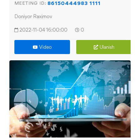
86150444983 1111
MEETING ID:
Doniyor Raximov
2022-11-04 16:00:00
0
Video
Ulanish