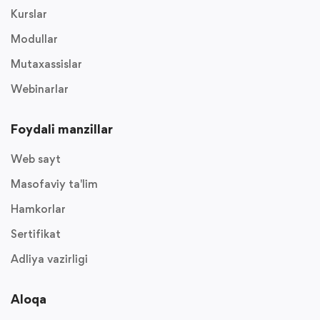
Kurslar
Modullar
Mutaxassislar
Webinarlar
Foydali manzillar
Web sayt
Masofaviy ta'lim
Hamkorlar
Sertifikat
Adliya vazirligi
Aloqa