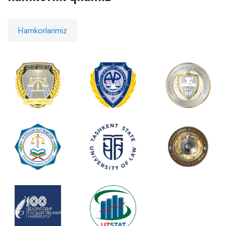
Hamkorlarimiz