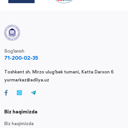
Bog'lanish
71-200-02-35
Toshkent sh. Mirzo ulug'bek tumani, Katta Darxon 6
yurmarkaz@adliya.uz
Biz haqimizda
Biz haqimizda