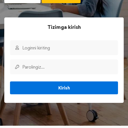
Tizimga kirish
Kirish