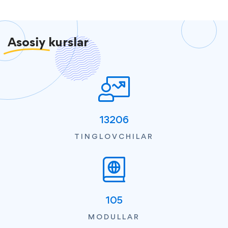
Asosiy
kurslar
13206
TINGLOVCHILAR
105
MODULLAR