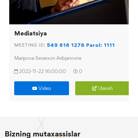
Mediatsiya
549 616 1276 Parol: 1111
MEETING ID:
Maripova Sevarxon Aribjanovna
2022-11-22 16:00:00
0
Video
Ulanish
Bizning
mutaxassislar