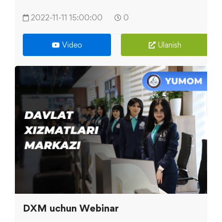
2022-11-11 15:00:00
0
Video
Ulanish
DXM uchun Webinar