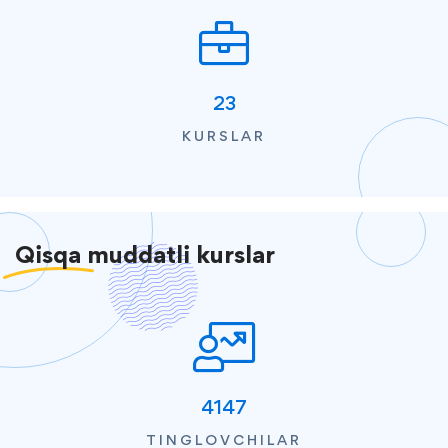
23
KURSLAR
Qisqa
muddatli kurslar
4147
TINGLOVCHILAR