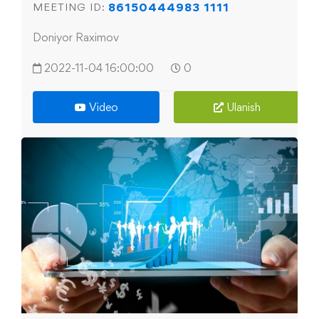
86150444983 1111
MEETING ID:
Doniyor Raximov
2022-11-04 16:00:00
0
Video
Ulanish