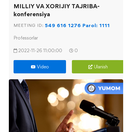
MILLIY VA XORIJIY TAJRIBA-
konferensiya
549 616 1276 Parol: 1111
MEETING ID:
Professorlar
2022-11-26 11:00:00
0
Video
Ulanish