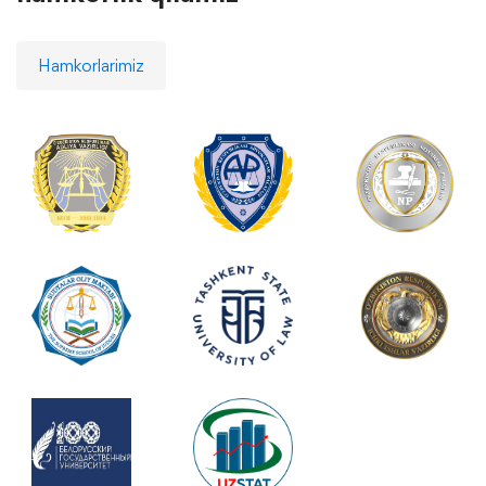
Hamkorlarimiz