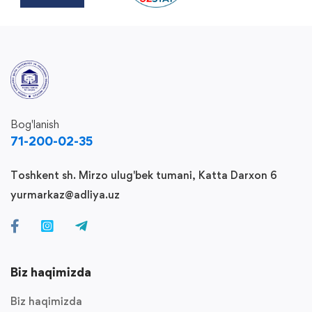
Bog'lanish
71-200-02-35
Toshkent sh. Mirzo ulug'bek tumani, Katta Darxon 6
yurmarkaz@adliya.uz
Biz haqimizda
Biz haqimizda