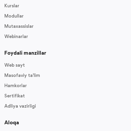
Kurslar
Modullar
Mutaxassislar
Webinarlar
Foydali manzillar
Web sayt
Masofaviy ta'lim
Hamkorlar
Sertifikat
Adliya vazirligi
Aloqa