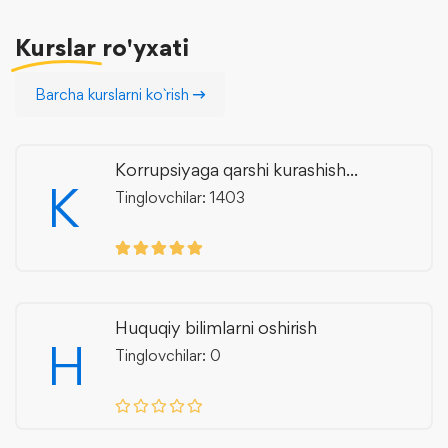
Kurslar
ro'yxati
Barcha kurslarni ko`rish
Korrupsiyaga qarshi kurashish...
K
Tinglovchilar: 1403
Huquqiy bilimlarni oshirish
H
Tinglovchilar: 0