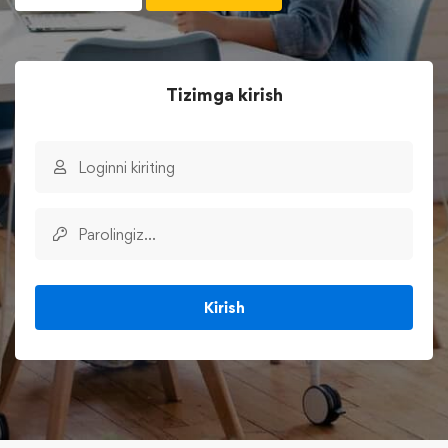
Tizimga kirish
Kirish