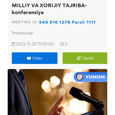
MILLIY VA XORIJIY TAJRIBA-
konferensiya
549 616 1276 Parol: 1111
MEETING ID:
Professorlar
2022-11-26 11:00:00
0
Video
Ulanish