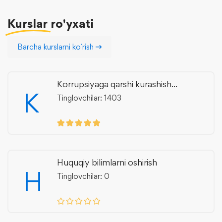
Kurslar
ro'yxati
Barcha kurslarni ko`rish
Korrupsiyaga qarshi kurashish...
K
Tinglovchilar: 1403
Huquqiy bilimlarni oshirish
H
Tinglovchilar: 0