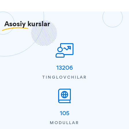
Asosiy
kurslar
13206
TINGLOVCHILAR
105
MODULLAR