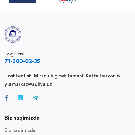
Bog'lanish
71-200-02-35
Toshkent sh. Mirzo ulug'bek tumani, Katta Darxon 6
yurmarkaz@adliya.uz
Biz haqimizda
Biz haqimizda