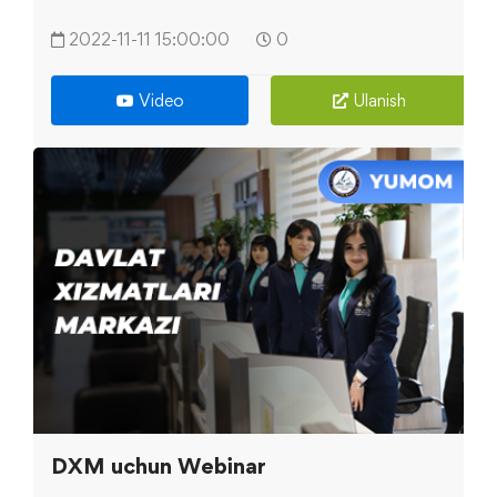
2022-11-11 15:00:00
0
Video
Ulanish
DXM uchun Webinar