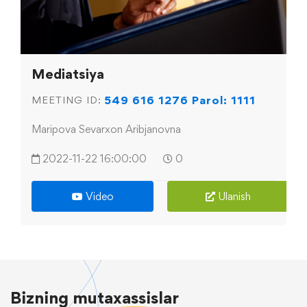
Mediatsiya
549 616 1276 Parol: 1111
MEETING ID:
Maripova Sevarxon Aribjanovna
2022-11-22 16:00:00
0
Video
Ulanish
Bizning
mutaxassislar