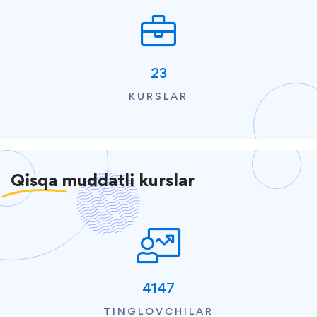
23
KURSLAR
Qisqa
muddatli kurslar
4147
TINGLOVCHILAR