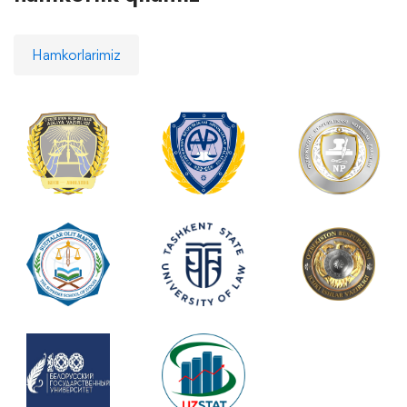
Hamkorlarimiz