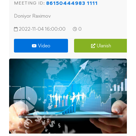
86150444983 1111
MEETING ID:
Doniyor Raximov
2022-11-04 16:00:00
0
Video
Ulanish