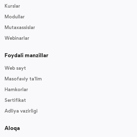
Kurslar
Modullar
Mutaxassislar
Webinarlar
Foydali manzillar
Web sayt
Masofaviy ta'lim
Hamkorlar
Sertifikat
Adliya vazirligi
Aloqa