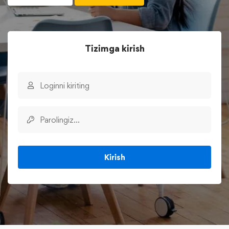
Tizimga kirish
Kirish