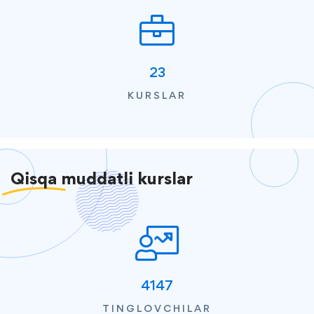
23
KURSLAR
Qisqa
muddatli kurslar
4147
TINGLOVCHILAR