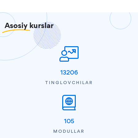
Asosiy
kurslar
13206
TINGLOVCHILAR
105
MODULLAR