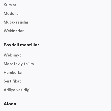
Kurslar
Modullar
Mutaxassislar
Webinarlar
Foydali manzillar
Web sayt
Masofaviy ta'lim
Hamkorlar
Sertifikat
Adliya vazirligi
Aloqa