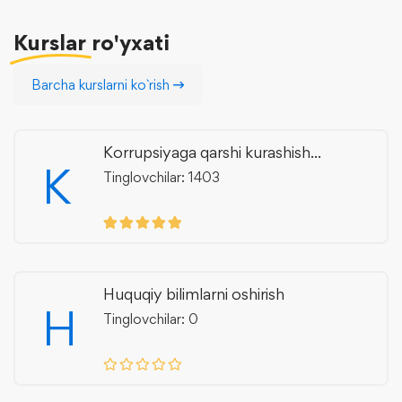
Kurslar
ro'yxati
Barcha kurslarni ko`rish
Korrupsiyaga qarshi kurashish...
K
Tinglovchilar: 1403
Huquqiy bilimlarni oshirish
H
Tinglovchilar: 0