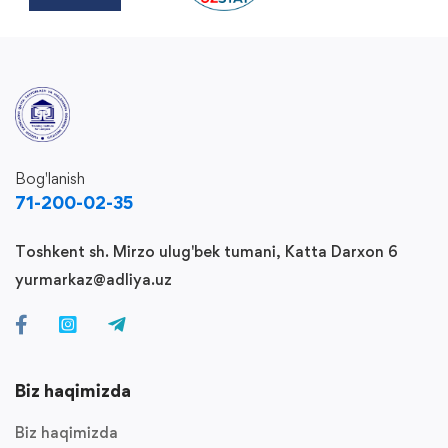
Bog'lanish
71-200-02-35
Toshkent sh. Mirzo ulug'bek tumani, Katta Darxon 6
yurmarkaz@adliya.uz
Biz haqimizda
Biz haqimizda