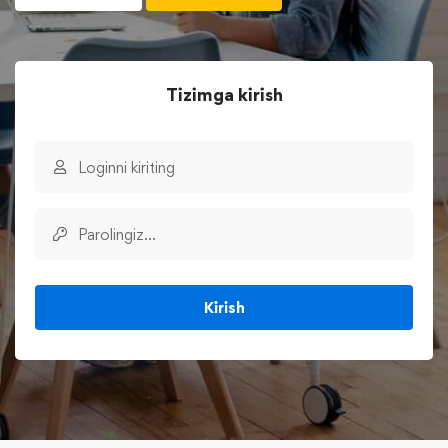
Tizimga kirish
Kirish