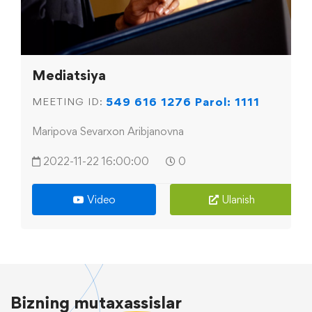
Mediatsiya
549 616 1276 Parol: 1111
MEETING ID:
Maripova Sevarxon Aribjanovna
2022-11-22 16:00:00
0
Video
Ulanish
Bizning
mutaxassislar