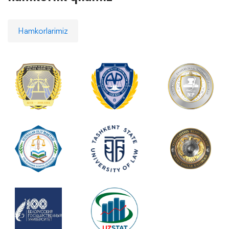
Hamkorlarimiz