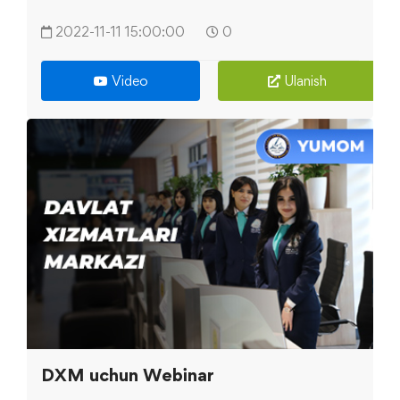
2022-11-11 15:00:00
0
Video
Ulanish
DXM uchun Webinar