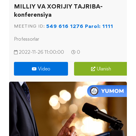
MILLIY VA XORIJIY TAJRIBA-
konferensiya
549 616 1276 Parol: 1111
MEETING ID:
Professorlar
2022-11-26 11:00:00
0
Video
Ulanish