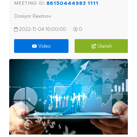
86150444983 1111
MEETING ID:
Doniyor Raximov
2022-11-04 16:00:00
0
Video
Ulanish