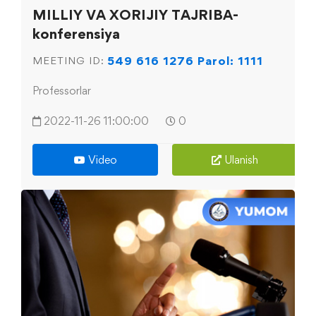
MILLIY VA XORIJIY TAJRIBA-
konferensiya
549 616 1276 Parol: 1111
MEETING ID:
Professorlar
2022-11-26 11:00:00
0
Video
Ulanish