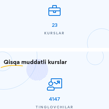
23
KURSLAR
Qisqa
muddatli kurslar
4147
TINGLOVCHILAR