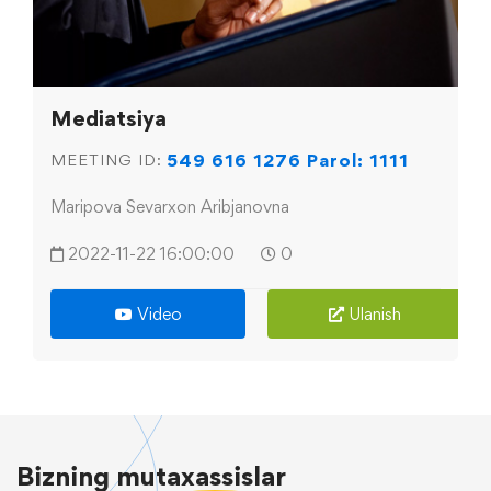
Mediatsiya
549 616 1276 Parol: 1111
MEETING ID:
Maripova Sevarxon Aribjanovna
2022-11-22 16:00:00
0
Video
Ulanish
Bizning
mutaxassislar