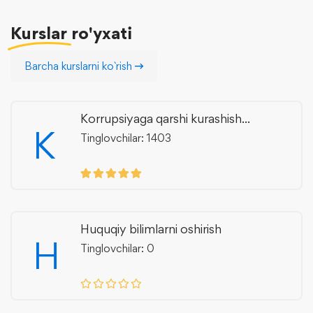
Kurslar
ro'yxati
Barcha kurslarni ko`rish
Korrupsiyaga qarshi kurashish...
K
Tinglovchilar: 1403
Huquqiy bilimlarni oshirish
H
Tinglovchilar: 0