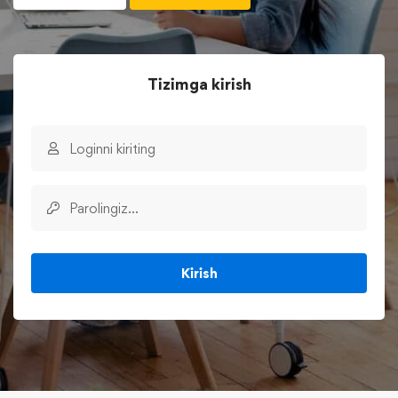
Tizimga kirish
Kirish