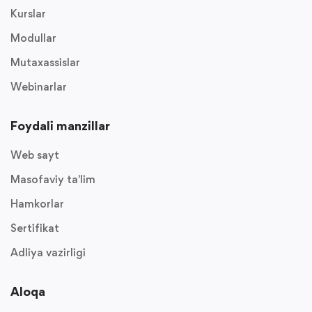
Kurslar
Modullar
Mutaxassislar
Webinarlar
Foydali manzillar
Web sayt
Masofaviy ta'lim
Hamkorlar
Sertifikat
Adliya vazirligi
Aloqa