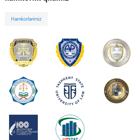
Hamkorlarimiz