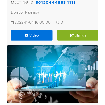
86150444983 1111
MEETING ID:
Doniyor Raximov
2022-11-04 16:00:00
0
Video
Ulanish