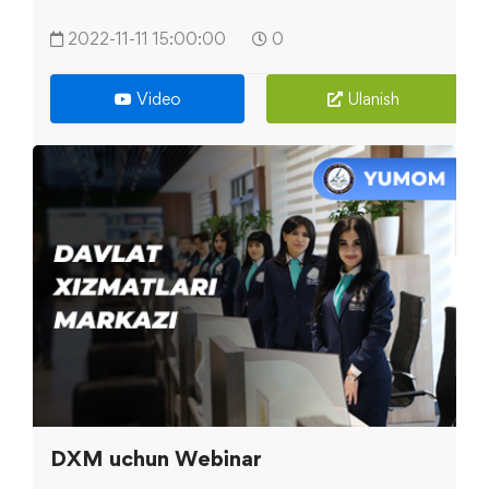
2022-11-11 15:00:00
0
Video
Ulanish
DXM uchun Webinar