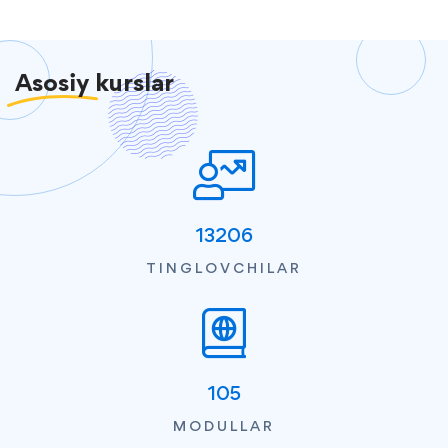
Asosiy
kurslar
13206
TINGLOVCHILAR
105
MODULLAR