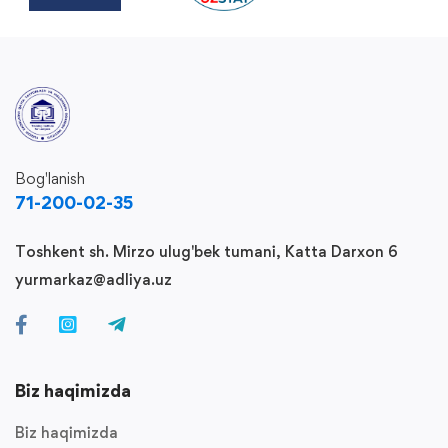
Bog'lanish
71-200-02-35
Toshkent sh. Mirzo ulug'bek tumani, Katta Darxon 6
yurmarkaz@adliya.uz
Biz haqimizda
Biz haqimizda