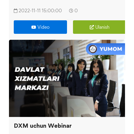
2022-11-11 15:00:00
0
Video
Ulanish
DXM uchun Webinar