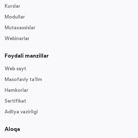
Kurslar
Modullar
Mutaxassislar
Webinarlar
Foydali manzillar
Web sayt
Masofaviy ta'lim
Hamkorlar
Sertifikat
Adliya vazirligi
Aloqa