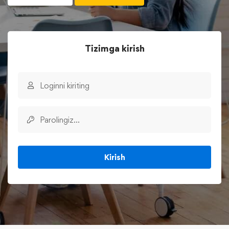
Tizimga kirish
Kirish