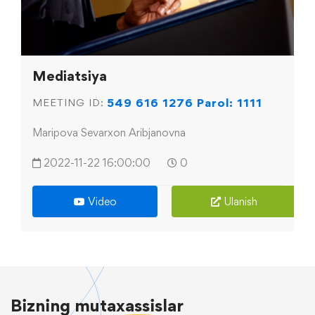
Mediatsiya
549 616 1276 Parol: 1111
MEETING ID:
Maripova Sevarxon Aribjanovna
2022-11-22 16:00:00
0
Video
Ulanish
Bizning
mutaxassislar