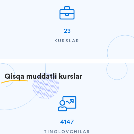
23
KURSLAR
Qisqa
muddatli kurslar
4147
TINGLOVCHILAR