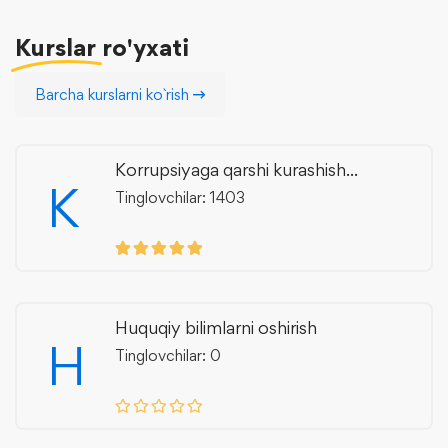
Kurslar
ro'yxati
Barcha kurslarni ko`rish
Korrupsiyaga qarshi kurashish...
K
Tinglovchilar: 1403
Huquqiy bilimlarni oshirish
H
Tinglovchilar: 0