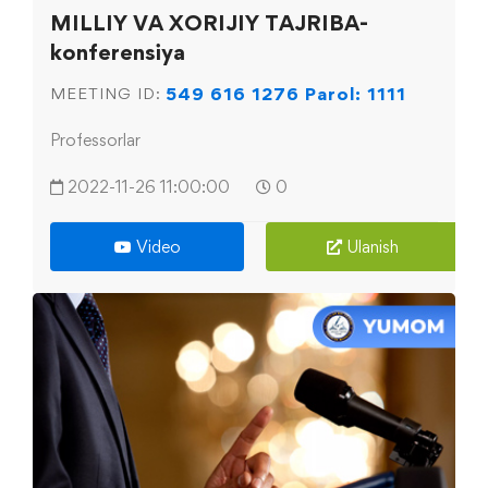
MILLIY VA XORIJIY TAJRIBA-
konferensiya
549 616 1276 Parol: 1111
MEETING ID:
Professorlar
2022-11-26 11:00:00
0
Video
Ulanish