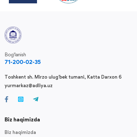
Bog'lanish
71-200-02-35
Toshkent sh. Mirzo ulug'bek tumani, Katta Darxon 6
yurmarkaz@adliya.uz
Biz haqimizda
Biz haqimizda