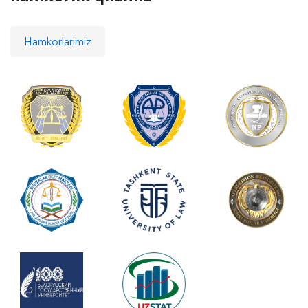
Hamkorlarimiz