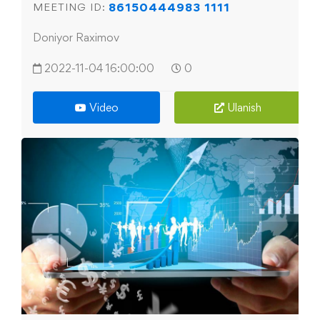
86150444983 1111
MEETING ID:
Doniyor Raximov
2022-11-04 16:00:00
0
Video
Ulanish