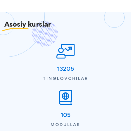
Asosiy
kurslar
13206
TINGLOVCHILAR
105
MODULLAR