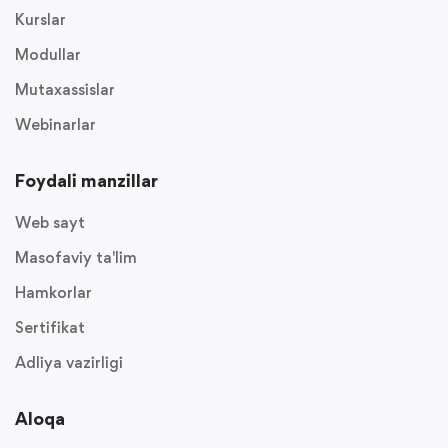
Kurslar
Modullar
Mutaxassislar
Webinarlar
Foydali manzillar
Web sayt
Masofaviy ta'lim
Hamkorlar
Sertifikat
Adliya vazirligi
Aloqa