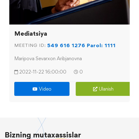
Mediatsiya
549 616 1276 Parol: 1111
MEETING ID:
Maripova Sevarxon Aribjanovna
2022-11-22 16:00:00
0
Video
Ulanish
Bizning
mutaxassislar