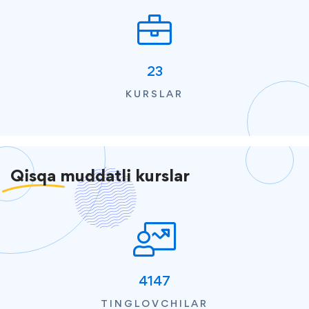
23
KURSLAR
Qisqa
muddatli kurslar
4147
TINGLOVCHILAR