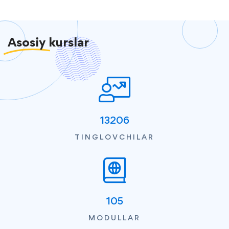
Asosiy
kurslar
13206
TINGLOVCHILAR
105
MODULLAR