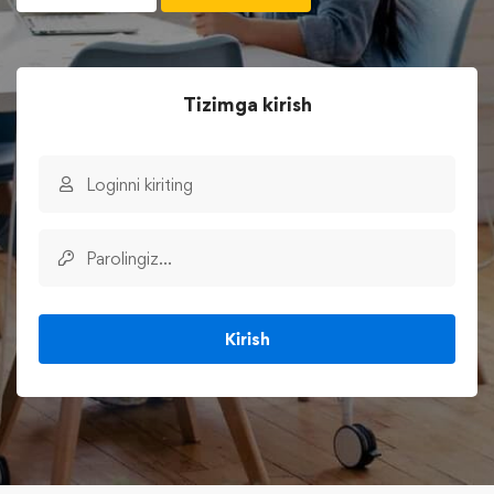
Tizimga kirish
Kirish