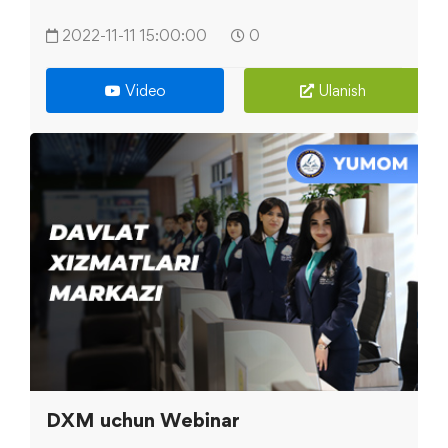
2022-11-11 15:00:00
0
Video
Ulanish
DXM uchun Webinar