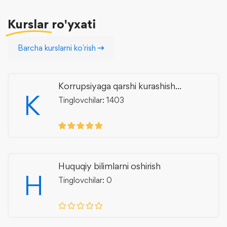
Kurslar
ro'yxati
Barcha kurslarni ko`rish
Korrupsiyaga qarshi kurashish...
K
Tinglovchilar: 1403
Huquqiy bilimlarni oshirish
H
Tinglovchilar: 0