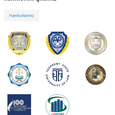
Hamkorlarimiz