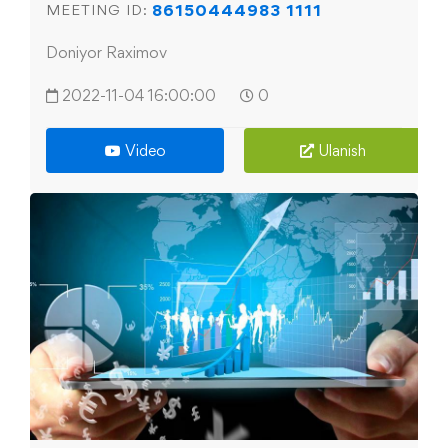
86150444983 1111
MEETING ID:
Doniyor Raximov
2022-11-04 16:00:00
0
Video
Ulanish