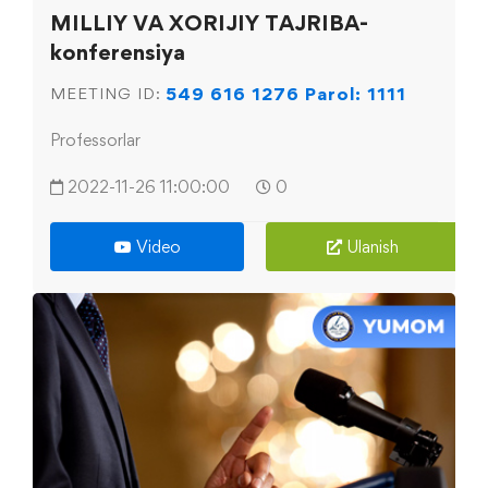
MILLIY VA XORIJIY TAJRIBA-
konferensiya
549 616 1276 Parol: 1111
MEETING ID:
Professorlar
2022-11-26 11:00:00
0
Video
Ulanish