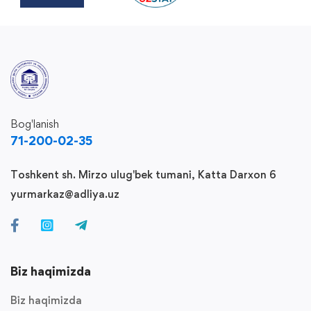
Bog'lanish
71-200-02-35
Toshkent sh. Mirzo ulug'bek tumani, Katta Darxon 6
yurmarkaz@adliya.uz
Biz haqimizda
Biz haqimizda