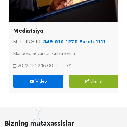
Mediatsiya
549 616 1276 Parol: 1111
MEETING ID:
Maripova Sevarxon Aribjanovna
2022-11-22 16:00:00
0
Video
Ulanish
Bizning
mutaxassislar