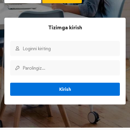
Tizimga kirish
Kirish