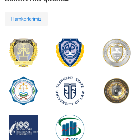
Hamkorlarimiz