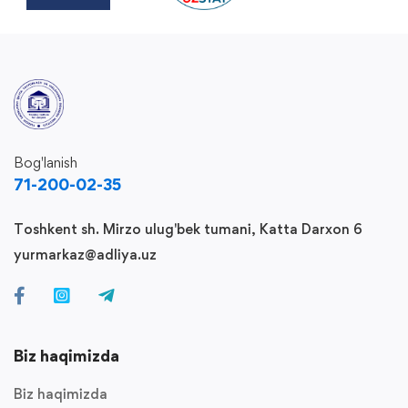
Bog'lanish
71-200-02-35
Toshkent sh. Mirzo ulug'bek tumani, Katta Darxon 6
yurmarkaz@adliya.uz
Biz haqimizda
Biz haqimizda