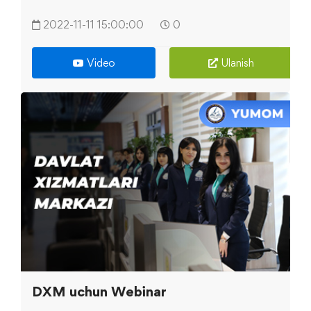
2022-11-11 15:00:00
0
Video
Ulanish
DXM uchun Webinar