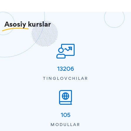
Asosiy
kurslar
13206
TINGLOVCHILAR
105
MODULLAR