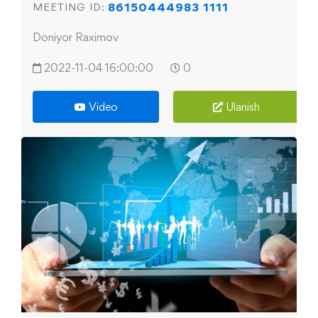
86150444983 1111
MEETING ID:
Doniyor Raximov
2022-11-04 16:00:00
0
Video
Ulanish