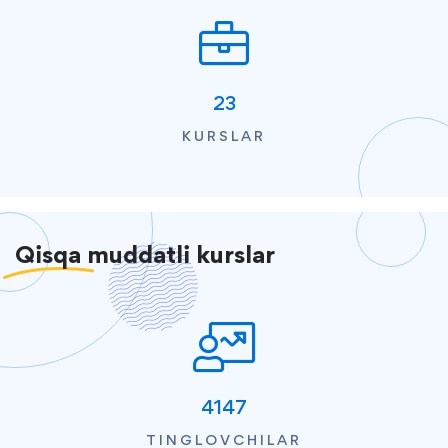
23
KURSLAR
Qisqa
muddatli kurslar
4147
TINGLOVCHILAR