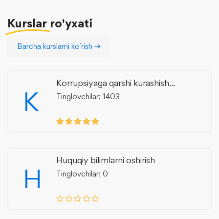
Kurslar
ro'yxati
Barcha kurslarni ko`rish
Korrupsiyaga qarshi kurashish...
K
Tinglovchilar: 1403
Huquqiy bilimlarni oshirish
H
Tinglovchilar: 0