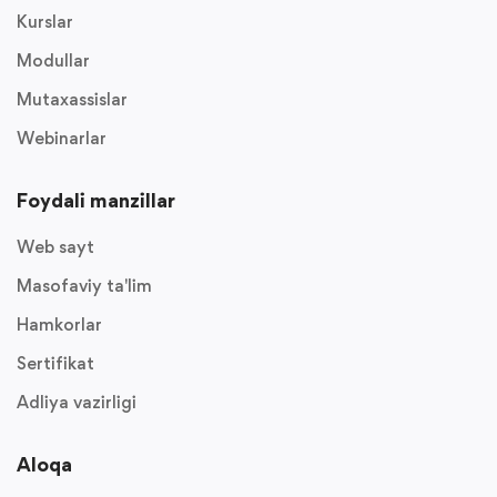
Kurslar
Modullar
Mutaxassislar
Webinarlar
Foydali manzillar
Web sayt
Masofaviy ta'lim
Hamkorlar
Sertifikat
Adliya vazirligi
Aloqa