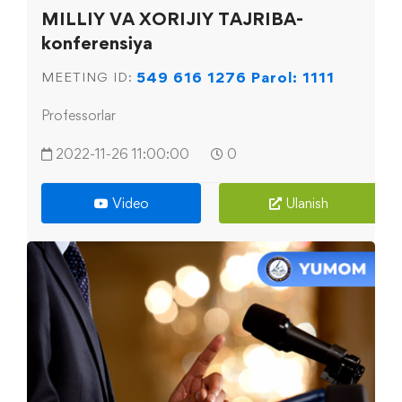
MILLIY VA XORIJIY TAJRIBA-
konferensiya
549 616 1276 Parol: 1111
MEETING ID:
Professorlar
2022-11-26 11:00:00
0
Video
Ulanish