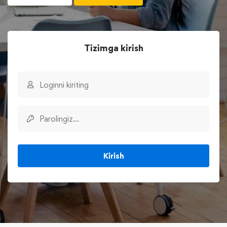
Tizimga kirish
Kirish