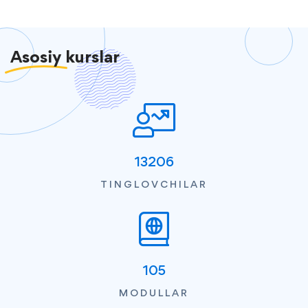
Asosiy
kurslar
13206
TINGLOVCHILAR
105
MODULLAR