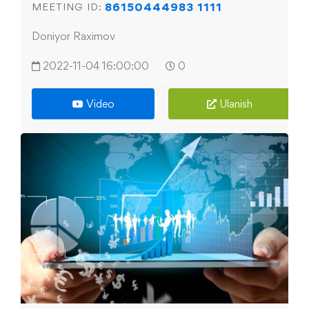
86150444983 1111
MEETING ID:
Doniyor Raximov
2022-11-04 16:00:00
0
Video
Ulanish