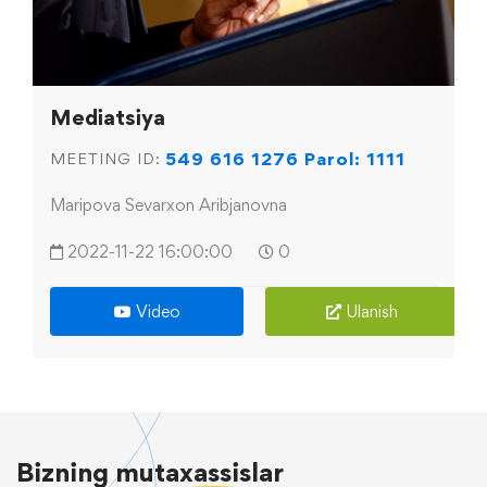
Mediatsiya
549 616 1276 Parol: 1111
MEETING ID:
Maripova Sevarxon Aribjanovna
2022-11-22 16:00:00
0
Video
Ulanish
Bizning
mutaxassislar