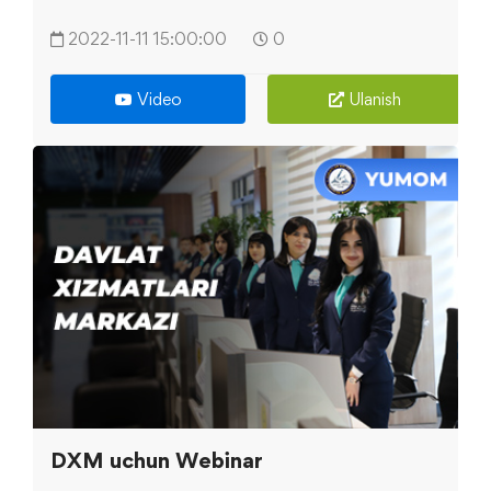
2022-11-11 15:00:00
0
Video
Ulanish
DXM uchun Webinar