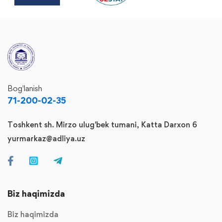
Bog'lanish
71-200-02-35
Toshkent sh. Mirzo ulug'bek tumani, Katta Darxon 6
yurmarkaz@adliya.uz
Biz haqimizda
Biz haqimizda