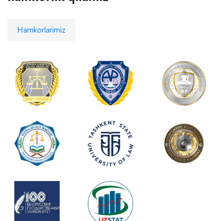
Hamkorlarimiz