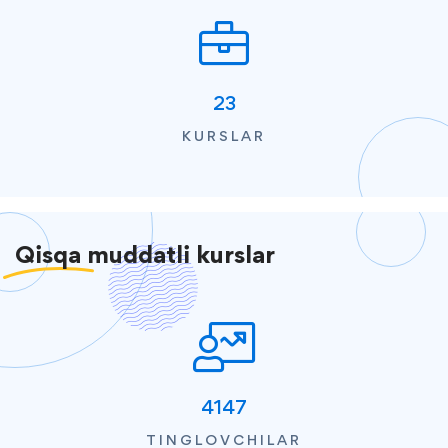
23
KURSLAR
Qisqa
muddatli kurslar
4147
TINGLOVCHILAR