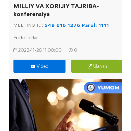
MILLIY VA XORIJIY TAJRIBA-
konferensiya
549 616 1276 Parol: 1111
MEETING ID:
Professorlar
2022-11-26 11:00:00
0
Video
Ulanish