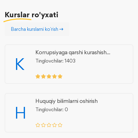
Kurslar
ro'yxati
Barcha kurslarni ko`rish
Korrupsiyaga qarshi kurashish...
K
Tinglovchilar: 1403
Huquqiy bilimlarni oshirish
H
Tinglovchilar: 0