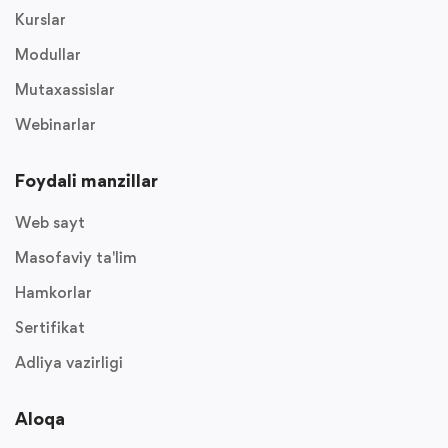
Kurslar
Modullar
Mutaxassislar
Webinarlar
Foydali manzillar
Web sayt
Masofaviy ta'lim
Hamkorlar
Sertifikat
Adliya vazirligi
Aloqa