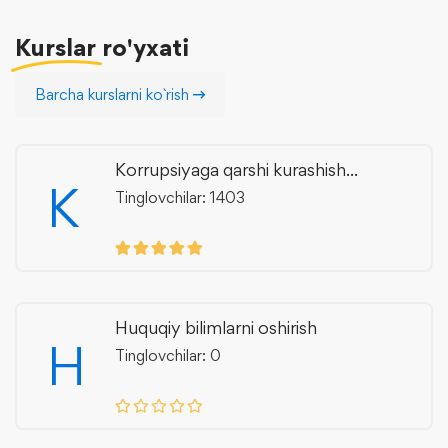
Kurslar
ro'yxati
Barcha kurslarni ko`rish
Korrupsiyaga qarshi kurashish...
K
Tinglovchilar: 1403
Huquqiy bilimlarni oshirish
H
Tinglovchilar: 0