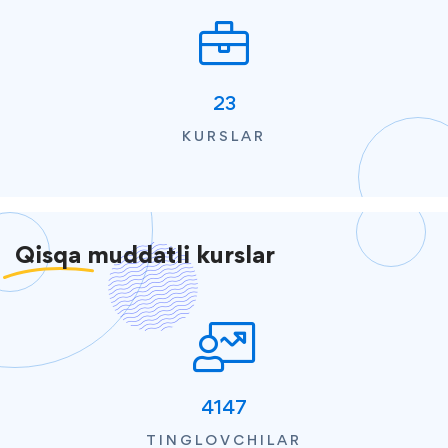
23
KURSLAR
Qisqa
muddatli kurslar
4147
TINGLOVCHILAR