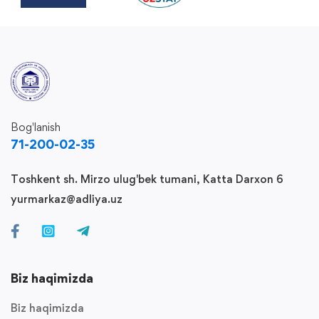
Bog'lanish
71-200-02-35
Toshkent sh. Mirzo ulug'bek tumani, Katta Darxon 6
yurmarkaz@adliya.uz
Biz haqimizda
Biz haqimizda