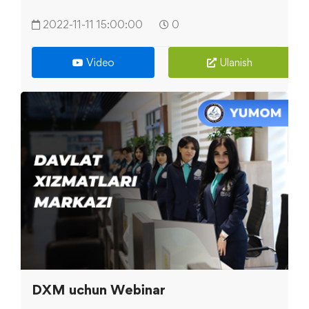
2022-11-11 15:00:00
0
Video
Ulanish
DXM uchun Webinar