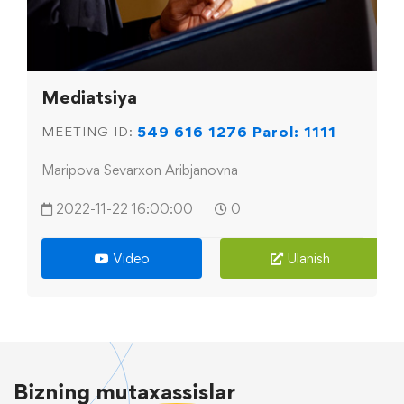
Mediatsiya
549 616 1276 Parol: 1111
MEETING ID:
Maripova Sevarxon Aribjanovna
2022-11-22 16:00:00
0
Video
Ulanish
Bizning
mutaxassislar