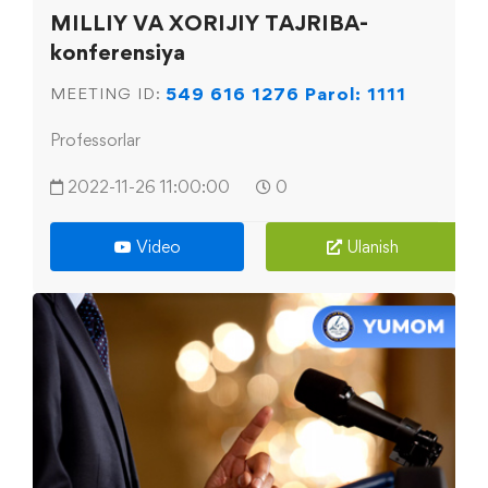
MILLIY VA XORIJIY TAJRIBA-
konferensiya
549 616 1276 Parol: 1111
MEETING ID:
Professorlar
2022-11-26 11:00:00
0
Video
Ulanish