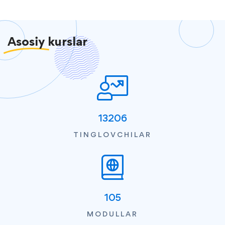
Asosiy
kurslar
13206
TINGLOVCHILAR
105
MODULLAR