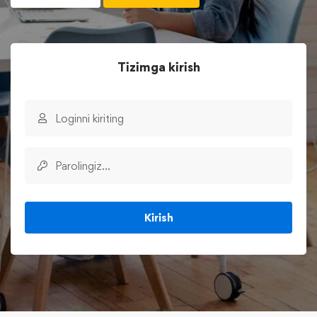
Tizimga kirish
Kirish