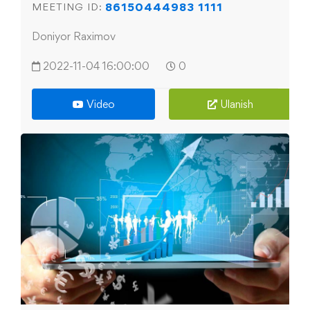
86150444983 1111
MEETING ID:
Doniyor Raximov
2022-11-04 16:00:00
0
Video
Ulanish