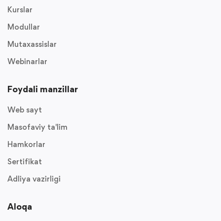
Kurslar
Modullar
Mutaxassislar
Webinarlar
Foydali manzillar
Web sayt
Masofaviy ta'lim
Hamkorlar
Sertifikat
Adliya vazirligi
Aloqa