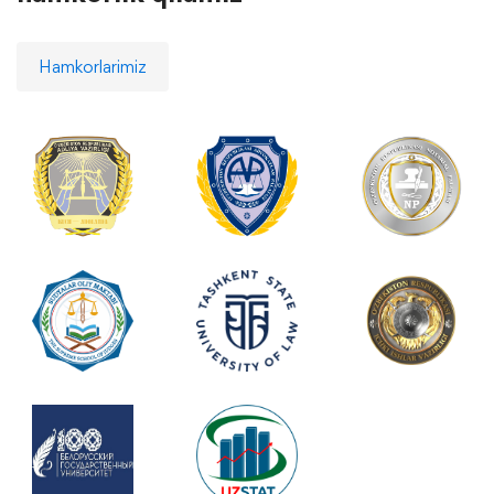
Hamkorlarimiz