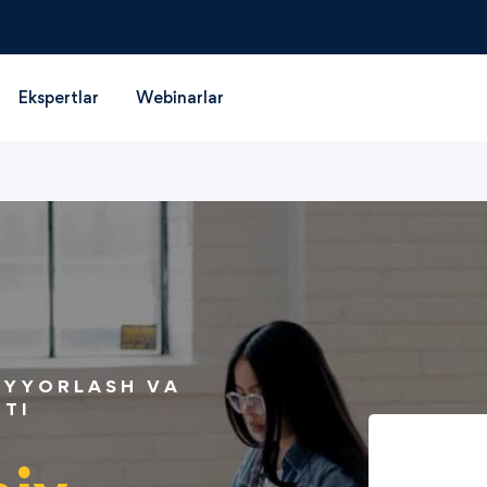
Ekspertlar
Webinarlar
AYYORLASH VA
UTI