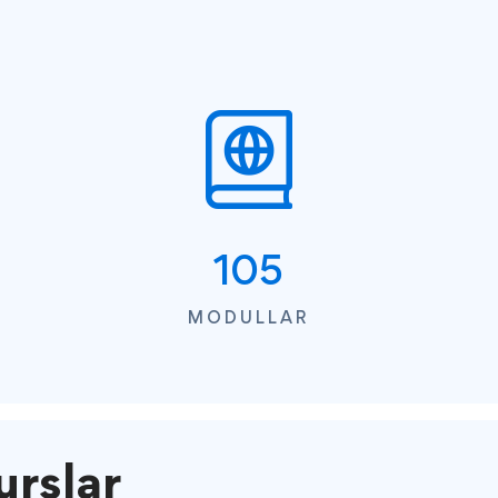
105
MODULLAR
rslar