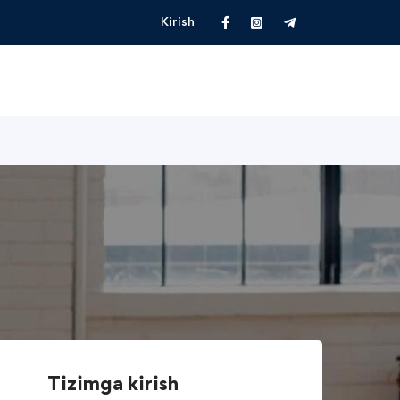
Kirish
Tizimga kirish