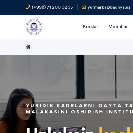
(+998) 71 200 02 35
yurmarkaz@adliya.uz
Kurslar
Modullar
YURIDIK KADRLARNI QAYTA T
MALAKASINI OSHIRISH INSTIT