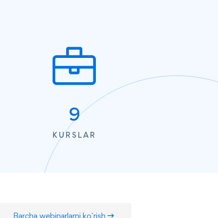
9
KURSLAR
Barcha webinarlarni ko`rish