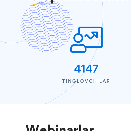
4147
TINGLOVCHILAR
Webinarlar