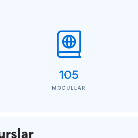
105
MODULLAR
rslar