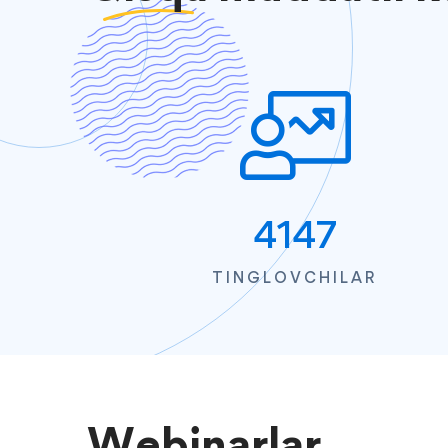
4147
TINGLOVCHILAR
Webinarlar