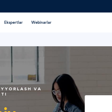
Ekspertlar
Webinarlar
AYYORLASH VA
UTI