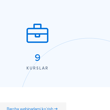
9
KURSLAR
Barcha webinarlarni ko`rish