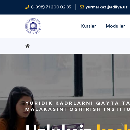
(+998) 71 200 02 35
yurmarkaz@adliya.uz
Kurslar
Modullar
YURIDIK KADRLARNI QAYTA T
MALAKASINI OSHIRISH INSTIT