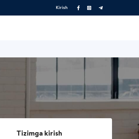
Kirish
Tizimga kirish